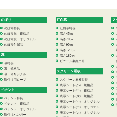
のぼり
紅白幕
ス
のぼり特長
紅白幕特長
のぼり旗 規格品
高さ45㎝
のぼり旗 オリジナル
高さ70㎝
のぼり付属品
高さ90㎝
高さ120㎝
幕
高さ180㎝
ビニール製紅白幕
幕特長
幕 規格品
スクリーン看板
幕 オリジナル
取付け用ロープ
スクリーン看板特長
表示シート(小) 規格品
ペナント
表示シート(中) 規格品
表示シート(大) 規格品
ペナント特長
表示シート(小) オリジナル
ペナント 規格品
表示シート(中) オリジナル
ペナント オリジナル
表示シート(大) オリジナル
取付けハンガー