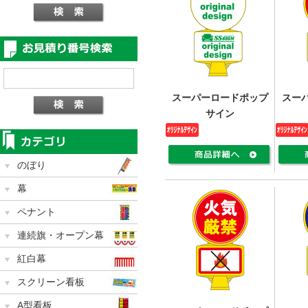
スーパーロードポップ
スー
サイン
のぼり
幕
ペナント
連続旗・オープン幕
紅白幕
スクリーン看板
A型看板