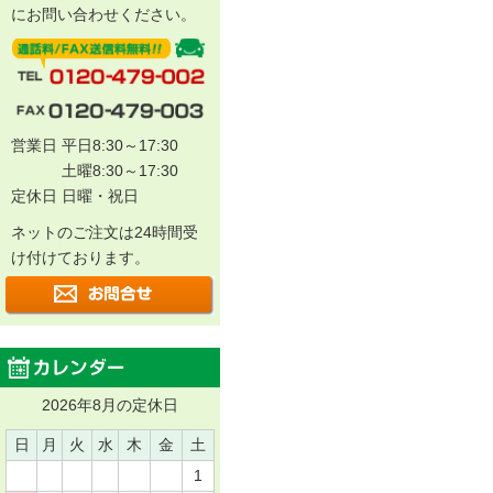
にお問い合わせください。
営業日 平日8:30～17:30
土曜8:30～17:30
定休日 日曜・祝日
ネットのご注文は24時間受
け付けております。
2026年8月の定休日
日
月
火
水
木
金
土
1