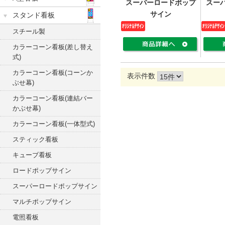
スーパーロードポップ
スー
サイン
スタンド看板
スチール製
カラーコーン看板(差し替え
式)
カラーコーン看板(コーンか
表示件数
ぶせ幕)
カラーコーン看板(連結バー
かぶせ幕)
カラーコーン看板(一体型式)
スティック看板
キューブ看板
ロードポップサイン
スーパーロードポップサイン
マルチポップサイン
電照看板