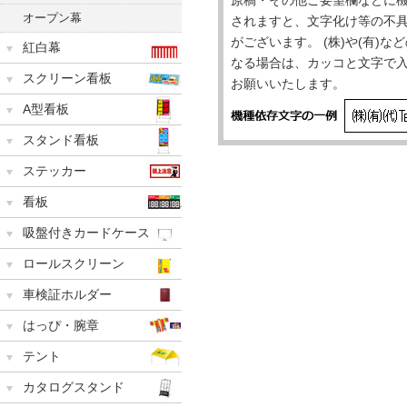
オープン幕
されますと、文字化け等の不
がございます。 (株)や(有)
紅白幕
なる場合は、カッコと文字で
スクリーン看板
お願いいたします。
A型看板
スタンド看板
ステッカー
看板
吸盤付きカードケース
ロールスクリーン
車検証ホルダー
はっぴ・腕章
テント
カタログスタンド