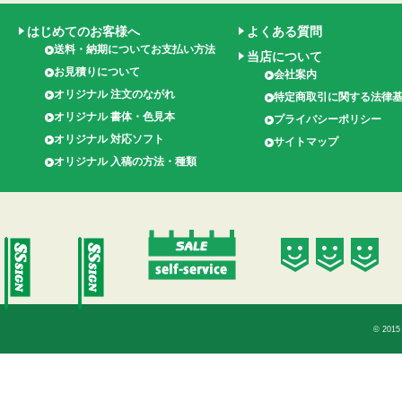
はじめてのお客様へ
よくある質問
送料・納期についてお支払い方法
当店について
お見積りについて
会社案内
オリジナル 注文のながれ
特定商取引に関する法律
オリジナル 書体・色見本
プライバシーポリシー
オリジナル 対応ソフト
サイトマップ
オリジナル 入稿の方法・種類
© 2015 