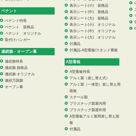
表示シート(小) 規格品
ペナント
表示シート(中) 規格品
表示シート(大) 規格品
ペナント特長
表示シート(小) オリジナル
ペナント 規格品
表示シート(中) オリジナル
ペナント オリジナル
表示シート(大) オリジナル
取付けハンガー
付属品
付属品-A型看板/スタンド看板
連続旗・オープン幕
連続旗特長
A型看板
連続旗 規格品
A型看板特長
連続旗 オリジナル
アルミ製（差し替え式）
連続万国旗
アルミ製（一体型）差し替え用
オープン幕
面板
スチール製
プラスチック製屋内用
プラスチック製屋外用
A型看板アルミ製用差し替え面
板
付属品