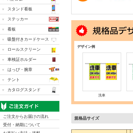
スタンド看板
ステッカー
看板
吸盤付きカードケース
デザイン例
ロールスクリーン
車検証ホルダー
はっぴ・腕章
テント
カタログスタンド
洗車
ご注文からお届けの流れ
規格品サイズ
受付・納期について
お支払い方法・送料