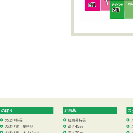
のぼり
紅白幕
ス
のぼり特長
紅白幕特長
のぼり旗 規格品
高さ45㎝
のぼり旗 オリジナル
高さ70㎝