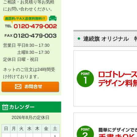
ご相談・お見積り等お気軽
にお問い合わせください。
連続旗 オリジナル 
営業日 平日8:30～17:30
土曜8:30～17:30
定休日 日曜・祝日
ネットのご注文は24時間受
け付けております。
2026年8月の定休日
日
月
火
水
木
金
土