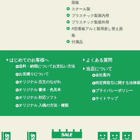
面板
スチール製
プラスチック製屋内用
プラスチック製屋外用
A型看板アルミ製用差し替え面
板
付属品
はじめてのお客様へ
よくある質問
送料・納期についてお支払い方法
当店について
お見積りについて
会社案内
オリジナル 注文のながれ
特定商取引に関する法律
オリジナル 書体・色見本
プライバシーポリシー
オリジナル 対応ソフト
サイトマップ
オリジナル 入稿の方法・種類