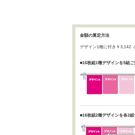
金額の算定方法
デザイン1種に付き￥3,14
■16枚組1種デザインを5組
■16枚組2種デザインを各2