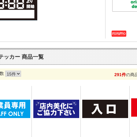
テッカー 商品一覧
数
291件
の商