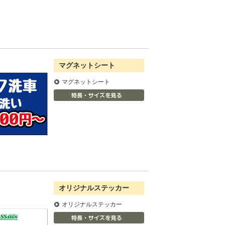
マグネットシート
マグネットシート
オリジナルステッカー
オリジナルステッカー