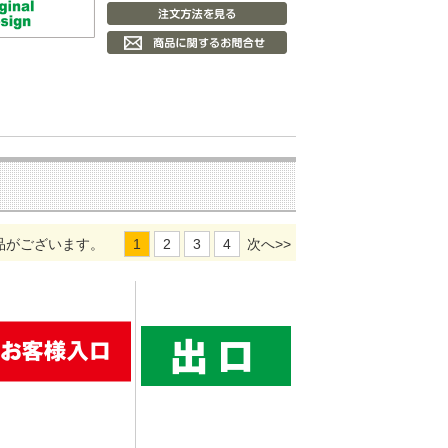
品がございます。
1
2
3
4
次へ>>