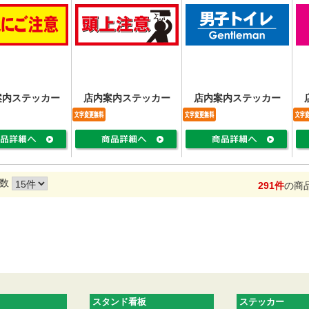
案内ステッカー
店内案内ステッカー
店内案内ステッカー
数
291件
の商
スタンド看板
ステッカー