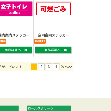
店内案内ステッカー
店内案内ステッカー
品がございます。
1
2
3
4
次へ>>
ロールスクリーン