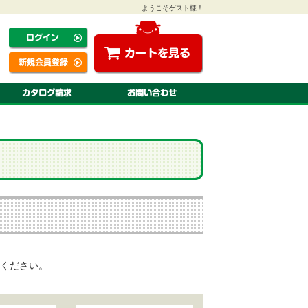
ようこそゲスト様！
ください。