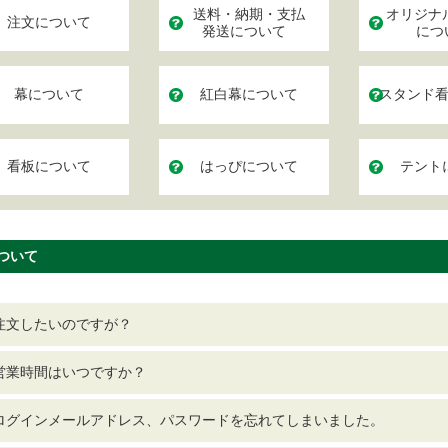
送料・納期・支払
オリジナ
注文について
発送について
につ
幕について
紅白幕について
スタンド
看板について
はっぴについて
テント
ついて
注文したいのですが？
営業時間はいつですか？
ログインメールアドレス、パスワードを忘れてしまいました。