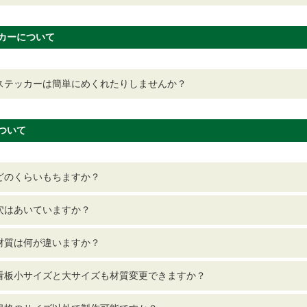
カーについて
ステッカーは簡単にめくれたりしませんか？
ついて
どのくらいもちますか？
穴はあいていますか？
材質は何が違いますか？
看板小サイズと大サイズも材質変更できますか？