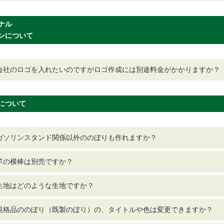
ナル
ンについて
会社のロゴを入れたいのですがロゴ作成には別途料金がかかりますか？
について
ガソリンスタンド関係以外ののぼりも作れますか？
竿の横棒は別売ですか？
生地はどのような生地ですか？
規格品ののぼり（既製のぼり）の、タイトルや色は変更できますか？