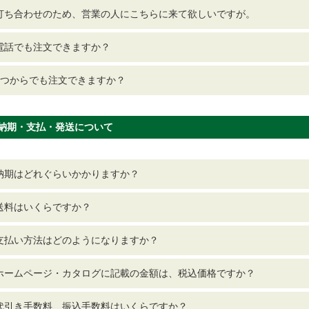
打ち合わせのため、営業の人にこちらに来て欲しいですが。
電話でも注文できますか？
1つからでも注文できますか？
納期・支払・発送について
納期はどれぐらいかかりますか？
送料はいくらですか？
支払い方法はどのようになりますか？
ホームページ・カタログに記載の金額は、税込価格ですか？
代引き手数料、振込手数料はいくらですか？