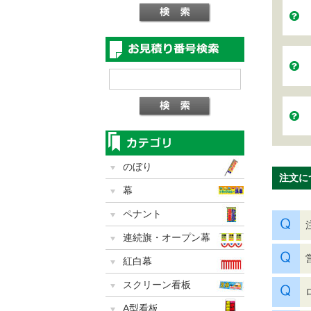
のぼり
注文に
幕
ペナント
連続旗・オープン幕
紅白幕
スクリーン看板
A型看板