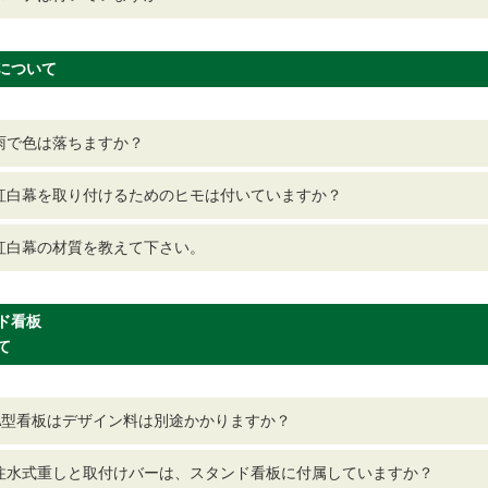
について
雨で色は落ちますか？
紅白幕を取り付けるためのヒモは付いていますか？
紅白幕の材質を教えて下さい。
ド看板
て
A型看板はデザイン料は別途かかりますか？
注水式重しと取付けバーは、スタンド看板に付属していますか？