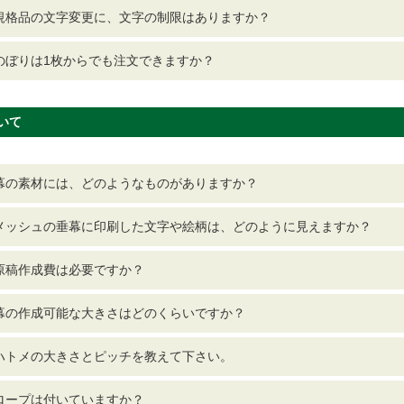
規格品の文字変更に、文字の制限はありますか？
のぼりは1枚からでも注文できますか？
いて
幕の素材には、どのようなものがありますか？
メッシュの垂幕に印刷した文字や絵柄は、どのように見えますか？
原稿作成費は必要ですか？
幕の作成可能な大きさはどのくらいですか？
ハトメの大きさとピッチを教えて下さい。
ロープは付いていますか？