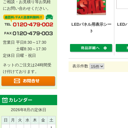
ご相談・お見積り等お気軽
にお問い合わせください。
LEDパネル用表示シー
LED
ト
営業日 平日8:30～17:30
土曜8:30～17:30
定休日 日曜・祝日
ネットのご注文は24時間受
表示件数
け付けております。
2026年8月の定休日
日
月
火
水
木
金
土