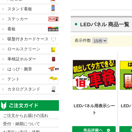
スタンド看板
ステッカー
LEDパネル 商品一覧
看板
吸盤付きカードケース
表示件数
ロールスクリーン
車検証ホルダー
はっぴ・腕章
テント
カタログスタンド
LEDパネル用表示シー
LED
ト
ご注文からお届けの流れ
受付・納期について
お支払い方法・送料