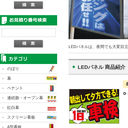
LEDパネルは、夜間でも大変目
LEDパネル 商品紹介
のぼり
幕
ペナント
連続旗・オープン幕
紅白幕
スクリーン看板
A型看板