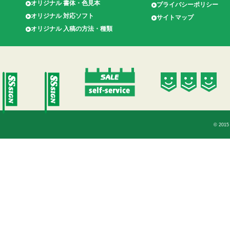
オリジナル 書体・色見本
プライバシーポリシー
オリジナル 対応ソフト
サイトマップ
オリジナル 入稿の方法・種類
© 2015 