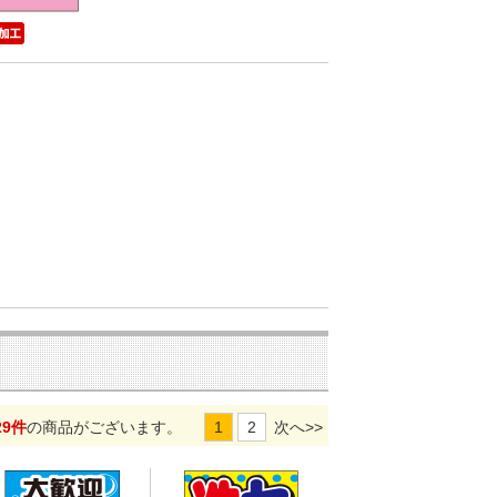
29件
の商品がございます。
1
2
次へ>>