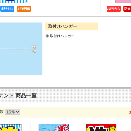
取付けハンガー
取付けハンガー
ナント 商品一覧
数