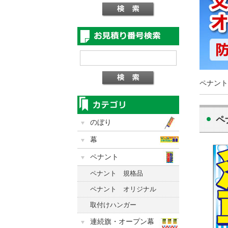
ペナント
ペ
のぼり
幕
ペナント
ペナント 規格品
ペナント オリジナル
取付けハンガー
連続旗・オープン幕