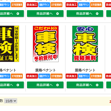
格ペナント
規格ペナント
規格ペナント
数