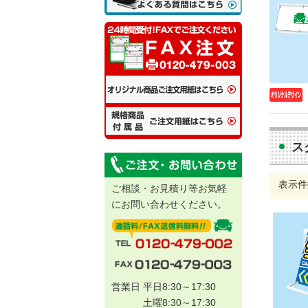
ス
表示件
ご相談・お見積り等お気軽
にお問い合わせください。
営業日 平日8:30～17:30
土曜8:30～17:30