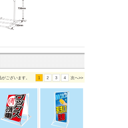
品がございます。
1
2
3
4
次へ>>