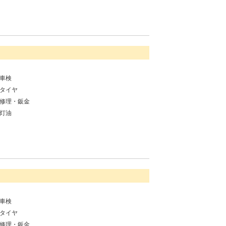
車検
タイヤ
修理・鈑金
灯油
車検
タイヤ
修理・鈑金