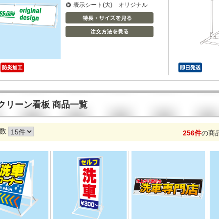
表示シート(大) オリジナル
クリーン看板 商品一覧
数
256件
の商