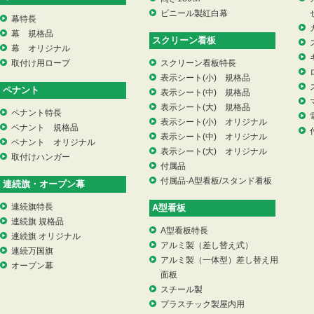
ビニール製紅白幕
幕特長
幕 規格品
スクリーン看板
幕 オリジナル
取付け用ロープ
スクリーン看板特長
表示シート(小) 規格品
ペナント
表示シート(中) 規格品
表示シート(大) 規格品
ペナント特長
表示シート(小) オリジナル
ペナント 規格品
表示シート(中) オリジナル
ペナント オリジナル
表示シート(大) オリジナル
取付けハンガー
付属品
付属品-A型看板/スタンド看板
連続旗・オープン幕
連続旗特長
A型看板
連続旗 規格品
A型看板特長
連続旗 オリジナル
アルミ製（差し替え式）
連続万国旗
アルミ製（一体型）差し替え用
オープン幕
面板
スチール製
プラスチック製屋内用