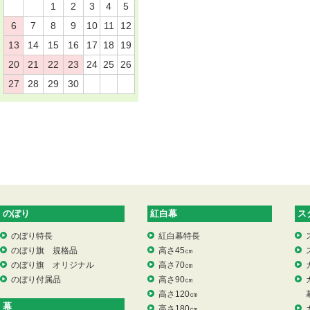
1
2
3
4
5
6
7
8
9
10
11
12
13
14
15
16
17
18
19
20
21
22
23
24
25
26
27
28
29
30
のぼり
紅白幕
ス
のぼり特長
紅白幕特長
のぼり旗 規格品
高さ45㎝
のぼり旗 オリジナル
高さ70㎝
のぼり付属品
高さ90㎝
高さ120㎝
幕
高さ180㎝