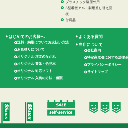
プラスチック製屋外用
A型看板アルミ製用差し替え面
板
付属品
はじめてのお客様へ
よくある質問
送料・納期についてお支払い方法
当店について
お見積りについて
会社案内
オリジナル 注文のながれ
特定商取引に関する法律
オリジナル 書体・色見本
プライバシーポリシー
オリジナル 対応ソフト
サイトマップ
オリジナル 入稿の方法・種類