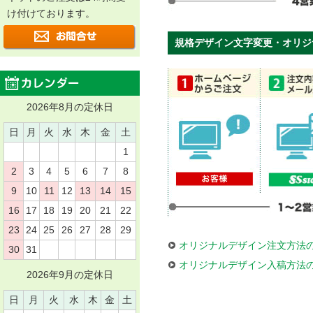
け付けております。
規格デザイン文字変更・オリジ
2026年8月の定休日
日
月
火
水
木
金
土
1
2
3
4
5
6
7
8
9
10
11
12
13
14
15
16
17
18
19
20
21
22
23
24
25
26
27
28
29
オリジナルデザイン注文方法
30
31
オリジナルデザイン入稿方法
2026年9月の定休日
日
月
火
水
木
金
土