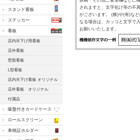
されますと、文字化け等の不
スタンド看板
がございます。 (株)や(有)
ステッカー
なる場合は、カッコと文字で
お願いいたします。
看板
店内吊下げ用看板
店外看板
壁面看板
L型看板
店内吊下げ看板 オリジナル
店外看板 オリジナル
付属品
吸盤付きカードケース
ロールスクリーン
車検証ホルダー