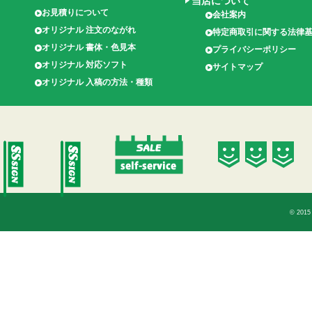
当店について
お見積りについて
会社案内
オリジナル 注文のながれ
特定商取引に関する法律
オリジナル 書体・色見本
プライバシーポリシー
オリジナル 対応ソフト
サイトマップ
オリジナル 入稿の方法・種類
© 2015 