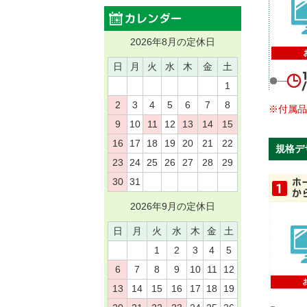
2026年8月の定休日
日
月
火
水
木
金
土
1
2
3
4
5
6
7
8
※付属
9
10
11
12
13
14
15
16
17
18
19
20
21
22
規格デ
23
24
25
26
27
28
29
30
31
2026年9月の定休日
日
月
火
水
木
金
土
1
2
3
4
5
6
7
8
9
10
11
12
13
14
15
16
17
18
19