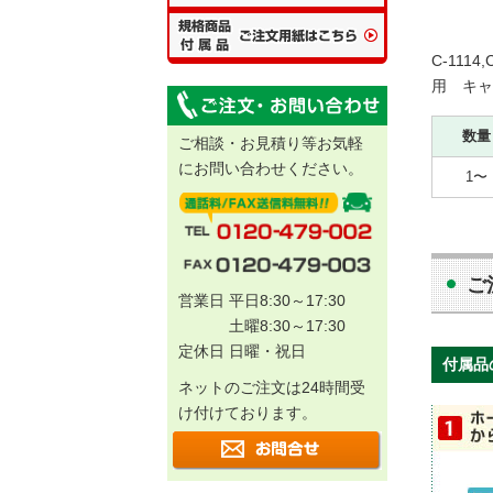
C-1114,
用 キャ
数量
ご相談・お見積り等お気軽
にお問い合わせください。
1〜
ご
営業日 平日8:30～17:30
土曜8:30～17:30
定休日 日曜・祝日
付属品
ネットのご注文は24時間受
け付けております。