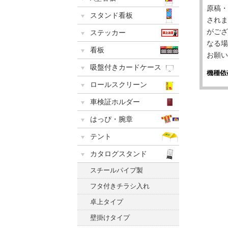
原稿・
スタンド看板
されま
がござ
ステッカー
なる場
看板
お願い
吸盤付きカードケース
ロールスクリーン
車検証ホルダー
はっぴ・腕章
テント
カタログスタンド
スチールパイプ製
フタ付きチラシ入れ
卓上タイプ
壁掛けタイプ