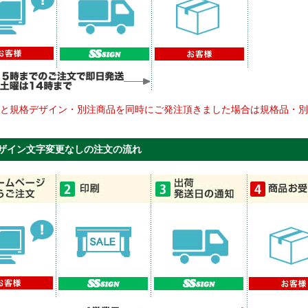
品と規格デザイン・別注商品を同時にご発注頂きました場合は規格品・別
ザイン文字変更なしの注文の流れ