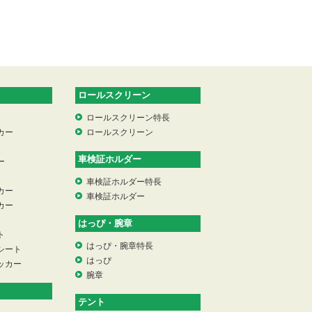
ロールスクリーン
ロールスクリーン特長
カー
ロールスクリーン
車検証ホルダー
ー
車検証ホルダー特長
カー
車検証ホルダー
カー
はっぴ・腕章
ト
はっぴ・腕章特長
シート
はっぴ
ッカー
腕章
テント