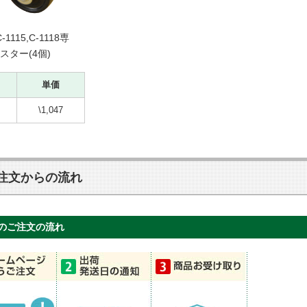
C-1115,C-1118専
スター(4個)
単価
\1,047
注文からの流れ
のご注文の流れ