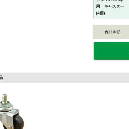
用 キャスター
(4個)
合計金額
品