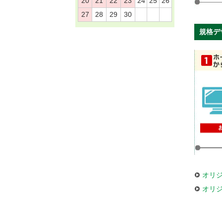
20
21
22
23
24
25
26
27
28
29
30
規格デ
オリ
オリ